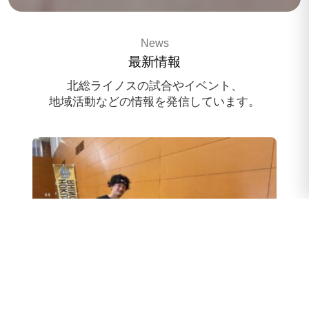
3x3 pro basketballteam
News
HOKUSO RHINOS
最新情報
スポンサー様募集中
北総ライノスの試合やイベント、
地域活動などの情報を発信しています。
スクール体験会のお申込み