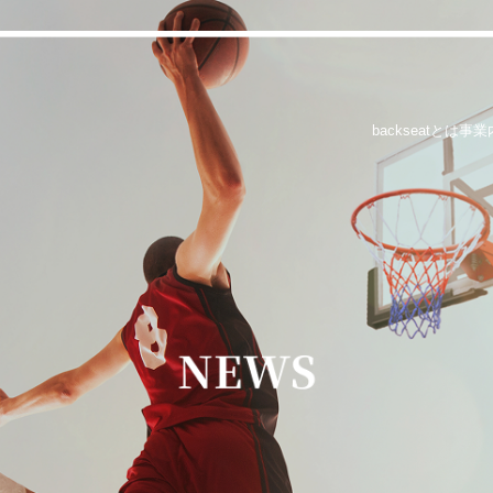
backseatとは
事業